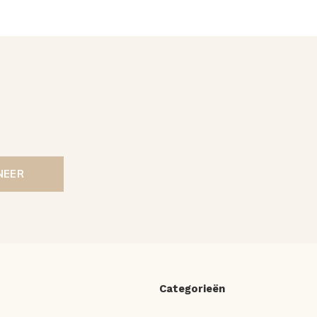
NEER
Categorieën