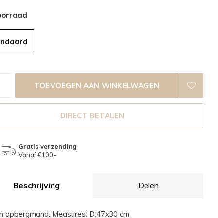
oorraad
andaard
TOEVOEGEN AAN WINKELWAGEN
DIRECT BETALEN
Gratis verzending
Vanaf €100,-
Beschrijving
Delen
en opbergmand. Measures: D:47x30 cm