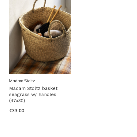
Madam Stoltz
Madam Stoltz basket
seagrass w/ handles
(47x30)
€33,00