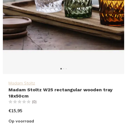
Madam Stoltz
Madam Stoltz W25 rectangular wooden tray
18x50cm
(0)
€15,95
Op voorraad