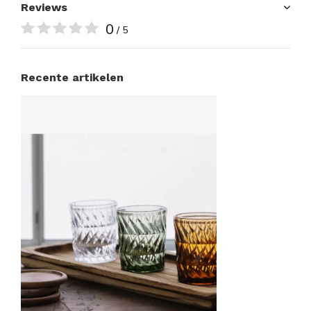
Reviews
0
/ 5
Recente artikelen