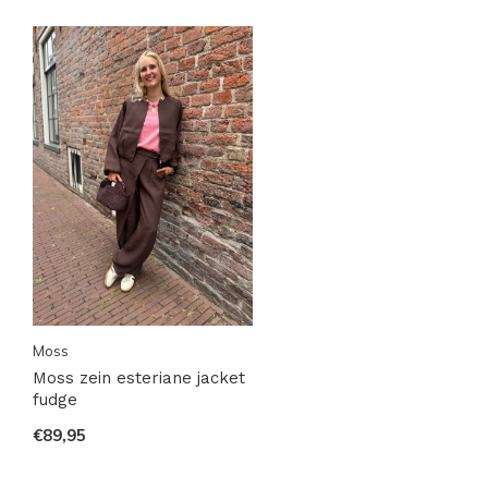
Moss
Moss zein esteriane jacket
fudge
€89,95