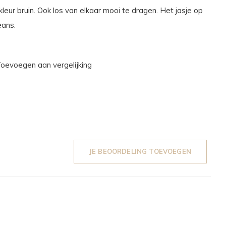
kleur bruin. Ook los van elkaar mooi te dragen. Het jasje op
eans.
oevoegen aan vergelijking
JE BEOORDELING TOEVOEGEN