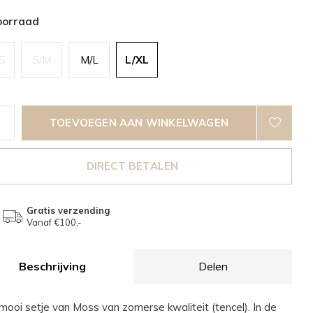
oorraad
S
S/M
M/L
L/XL
TOEVOEGEN AAN WINKELWAGEN
DIRECT BETALEN
Gratis verzending
Vanaf €100,-
Beschrijving
Delen
mooi setje van Moss van zomerse kwaliteit (tencel). In de