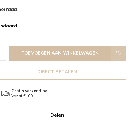
oorraad
andaard
TOEVOEGEN AAN WINKELWAGEN
DIRECT BETALEN
Gratis verzending
Vanaf €100,-
Delen