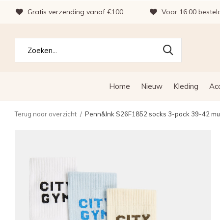
Gratis verzending vanaf €100
Voor 16:00 bestel
Home
Nieuw
Kleding
Ac
Terug naar overzicht
Penn&Ink S26F1852 socks 3-pack 39-42 mul