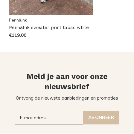
Penn&Ink
Penn&Ink sweater print tabac white
€119,00
Meld je aan voor onze
nieuwsbrief
Ontvang de nieuwste aanbiedingen en promoties
ABONNEER