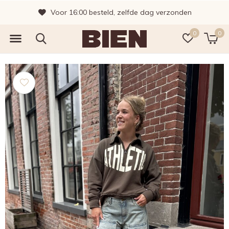
Voor 16:00 besteld, zelfde dag verzonden
0
0