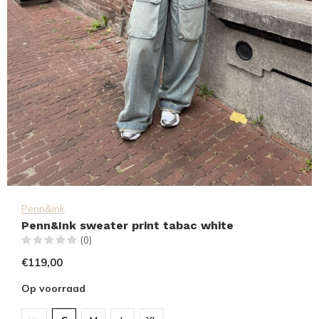
Penn&Ink
Penn&Ink sweater print tabac white
(0)
€119,00
Op voorraad