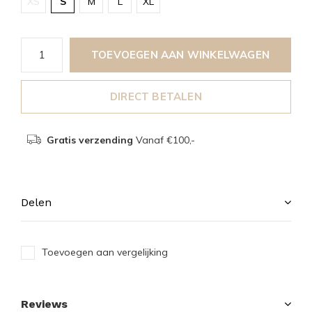
XS
S
M
L
XL
TOEVOEGEN AAN WINKELWAGEN
DIRECT BETALEN
Gratis verzending
Vanaf €100,-
Delen
Toevoegen aan vergelijking
Reviews