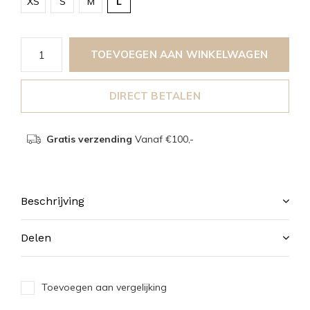
XS
S
M
L
TOEVOEGEN AAN WINKELWAGEN
DIRECT BETALEN
Gratis verzending
Vanaf €100,-
Beschrijving
Delen
Toevoegen aan vergelijking