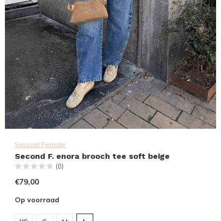
Second Female
Second F. enora brooch tee soft beige
(0)
€79,00
Op voorraad