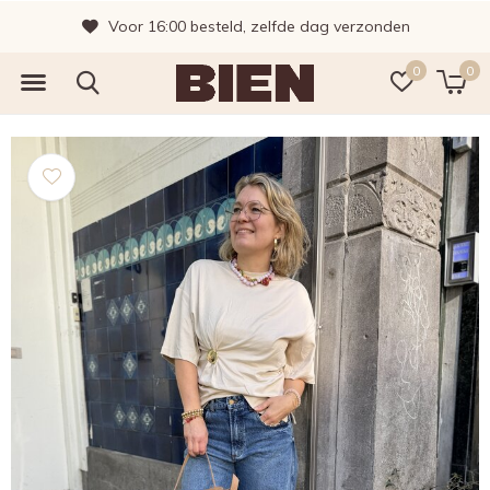
Voor 16:00 besteld, zelfde dag verzonden
0
0