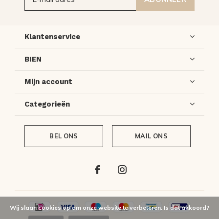
Klantenservice
BIEN
Mijn account
Categorieën
BEL ONS
MAIL ONS
Wij slaan cookies op om onze website te verbeteren. Is dat akkoord?