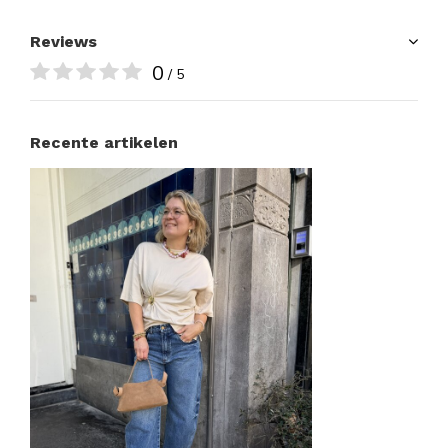
Reviews
0
/ 5
Recente artikelen