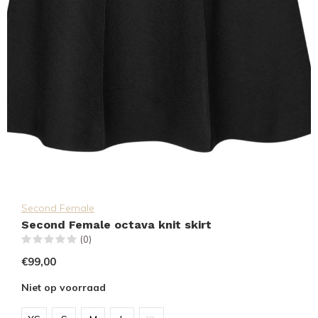
Second Female
Second Female octava knit skirt
(0)
€99,00
Niet op voorraad