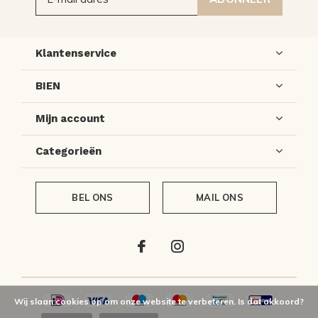
Klantenservice
BIEN
Mijn account
Categorieën
BEL ONS
MAIL ONS
Wij slaan cookies op om onze website te verbeteren. Is dat akkoord?