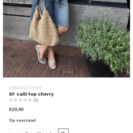
Selected Femme
SF calli top cherry
(0)
€29,99
Op voorraad