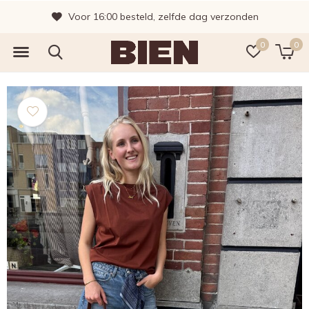
Voor 16:00 besteld, zelfde dag verzonden
0
0