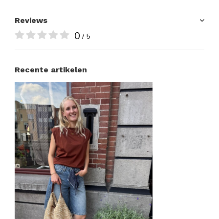
Reviews
0
/ 5
Recente artikelen