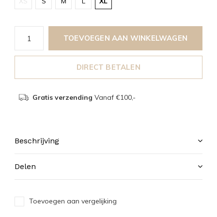
XS
S
M
L
XL
TOEVOEGEN AAN WINKELWAGEN
DIRECT BETALEN
Gratis verzending
Vanaf €100,-
Beschrijving
Delen
Toevoegen aan vergelijking