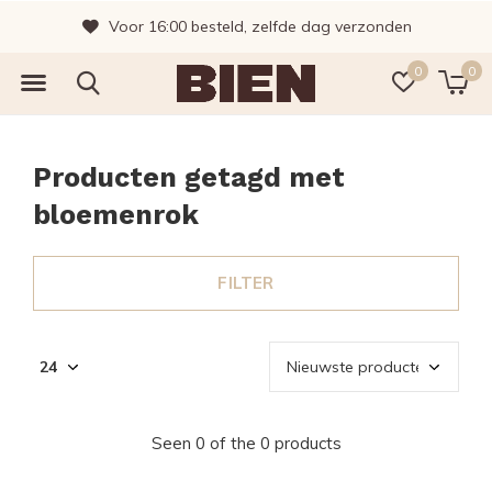
Voor 16:00 besteld, zelfde dag verzonden
0
0
Producten getagd met
bloemenrok
FILTER
Seen 0 of the 0 products