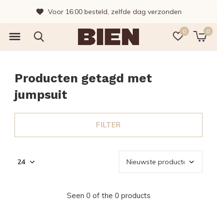
Voor 16:00 besteld, zelfde dag verzonden
0
0
Producten getagd met
jumpsuit
FILTER
Seen 0 of the 0 products