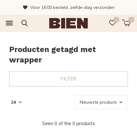
Voor 16:00 besteld, zelfde dag verzonden
0
0
Producten getagd met
wrapper
FILTER
Seen 0 of the 0 products