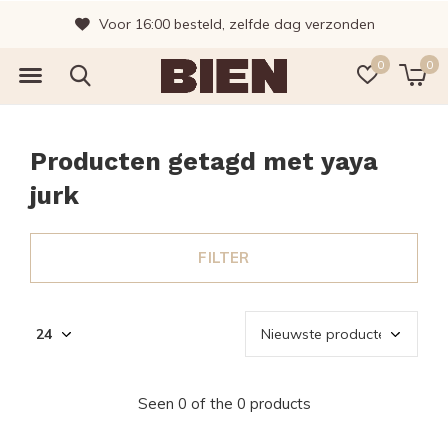
Voor 16:00 besteld, zelfde dag verzonden
0
0
Producten getagd met yaya
jurk
FILTER
Seen 0 of the 0 products