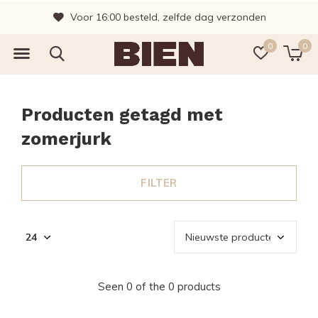
Voor 16:00 besteld, zelfde dag verzonden
0
0
Producten getagd met
zomerjurk
FILTER
Seen 0 of the 0 products