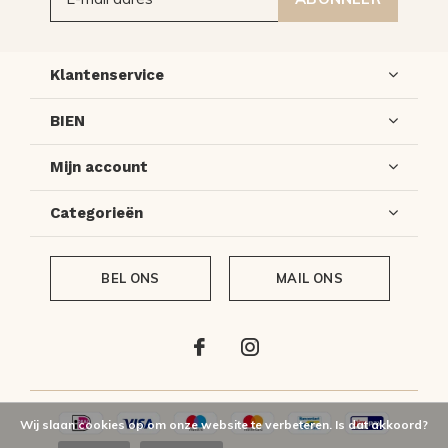
Klantenservice
BIEN
Mijn account
Categorieën
BEL ONS
MAIL ONS
Wij slaan cookies op om onze website te verbeteren. Is dat akkoord?