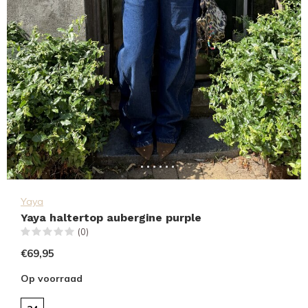
Yaya
Yaya haltertop aubergine purple
(0)
€69,95
Op voorraad