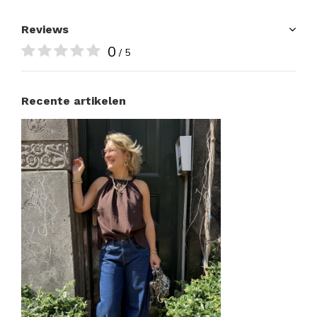
Reviews
0
/ 5
Recente artikelen