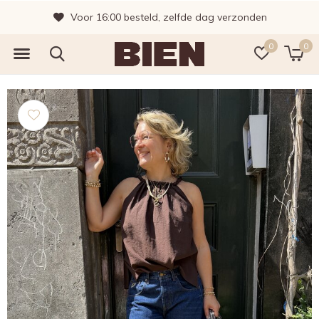
Voor 16:00 besteld, zelfde dag verzonden
0
0