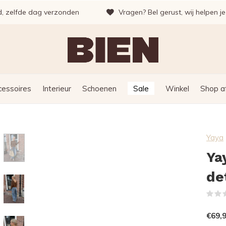
d, zelfde dag verzonden
Vragen? Bel gerust, wij helpen j
cessoires
Interieur
Schoenen
Sale
Winkel
Shop a
Yaya
Ya
de
€69,