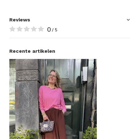
Reviews
0
/ 5
Recente artikelen