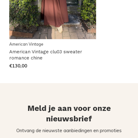
American Vintage
American Vintage clu03 sweater
romance chine
€130,00
Meld je aan voor onze
nieuwsbrief
Ontvang de nieuwste aanbiedingen en promoties