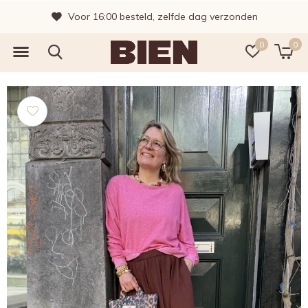
Voor 16:00 besteld, zelfde dag verzonden
0
0