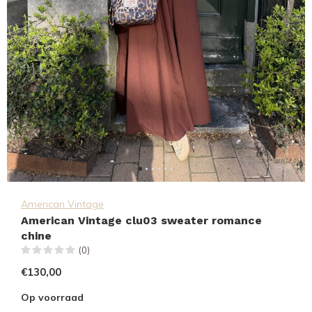
American Vintage
American Vintage clu03 sweater romance
chine
(0)
€130,00
Op voorraad