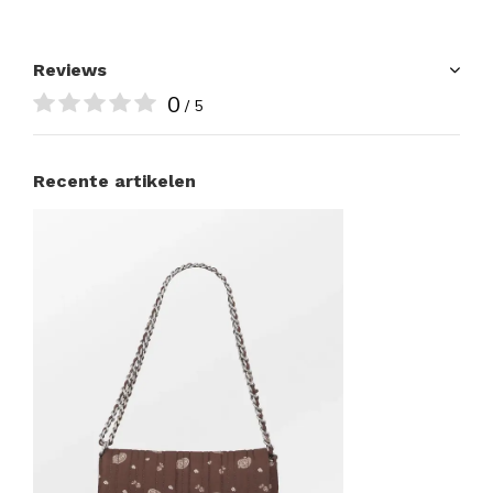
Reviews
0
/ 5
Recente artikelen