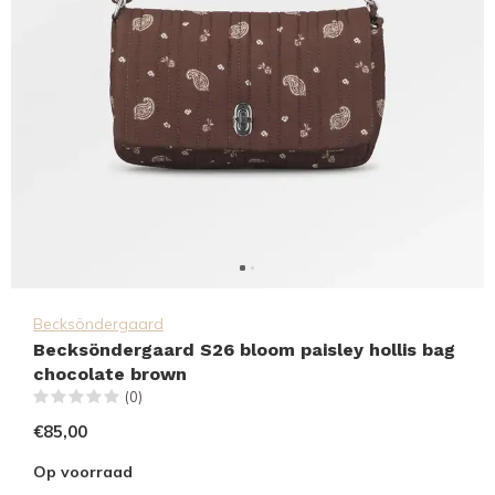
Becksöndergaard
Becksöndergaard S26 bloom paisley hollis bag
chocolate brown
(0)
€85,00
Op voorraad