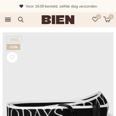
Voor 16:00 besteld, zelfde dag verzonden
0
0
SALE
-50%