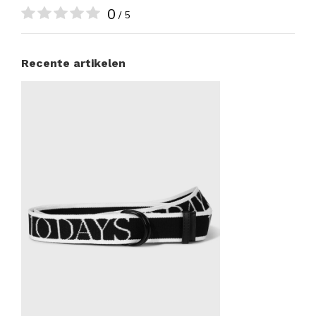
0
/ 5
Recente artikelen