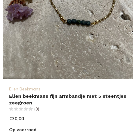
Ellen Beekmans
Ellen beekmans fijn armbandje met 5 steentjes
zeegroen
(0)
€30,00
Op voorraad