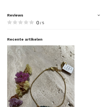
Reviews
0
/ 5
Recente artikelen