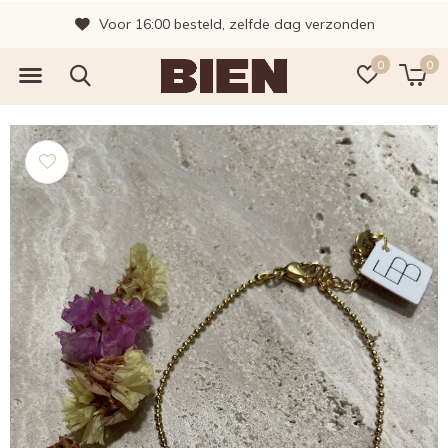
Voor 16:00 besteld, zelfde dag verzonden
0
0