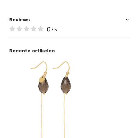
Reviews
0
/ 5
Recente artikelen