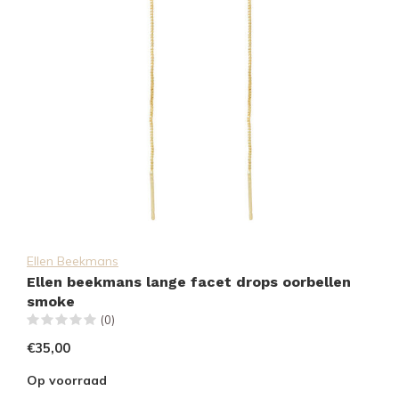
Ellen Beekmans
Ellen beekmans lange facet drops oorbellen
smoke
(0)
€35,00
Op voorraad