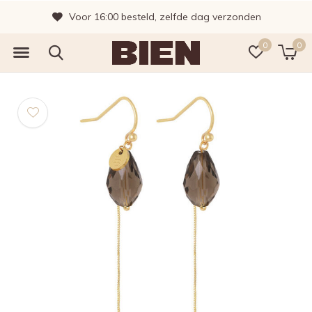
Voor 16:00 besteld, zelfde dag verzonden
0
0