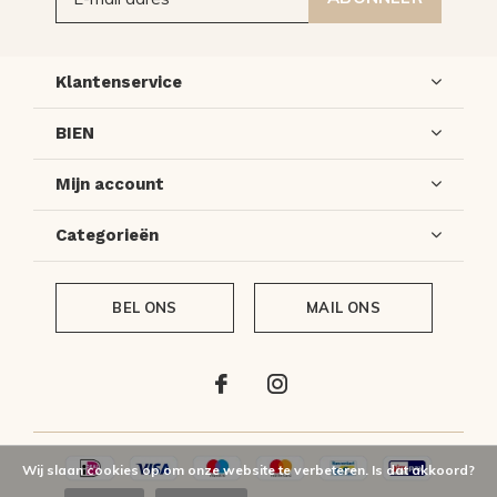
Klantenservice
BIEN
Mijn account
Categorieën
BEL ONS
MAIL ONS
Wij slaan cookies op om onze website te verbeteren. Is dat akkoord?