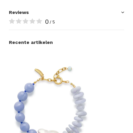
Reviews
0
/ 5
Recente artikelen