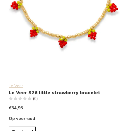
Le Veer
Le Veer S26 little strawberry bracelet
(0)
€34,95
Op voorraad