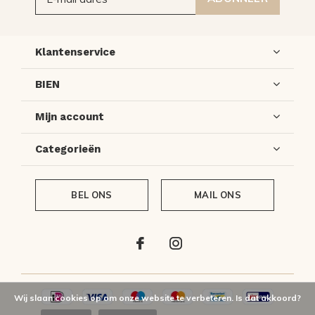
Klantenservice
BIEN
Mijn account
Categorieën
BEL ONS
MAIL ONS
Wij slaan cookies op om onze website te verbeteren. Is dat akkoord?