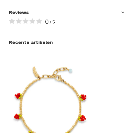
Reviews
0
/ 5
Recente artikelen