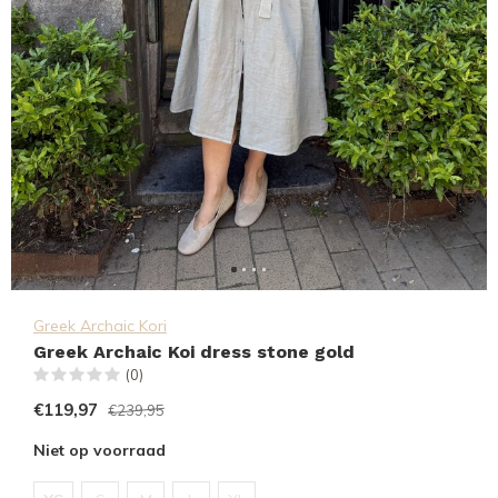
Greek Archaic Kori
Greek Archaic Koi dress stone gold
(0)
€119,97
€239,95
Niet op voorraad