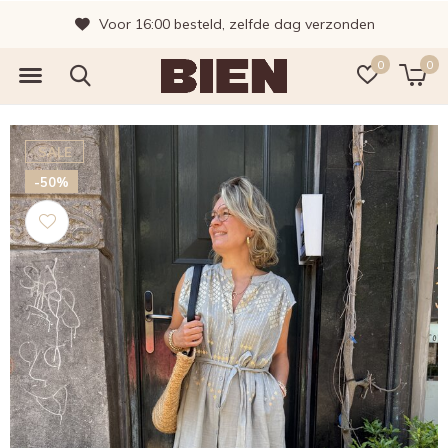
Voor 16:00 besteld, zelfde dag verzonden
0
0
SALE
-50%