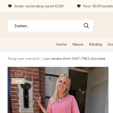
Gratis verzending vanaf €100
Voor 16:00 bestel
Home
Nieuw
Kleding
Ac
Terug naar overzicht
Lois sandra short 3347-7963 chocolate
SALE
-30%