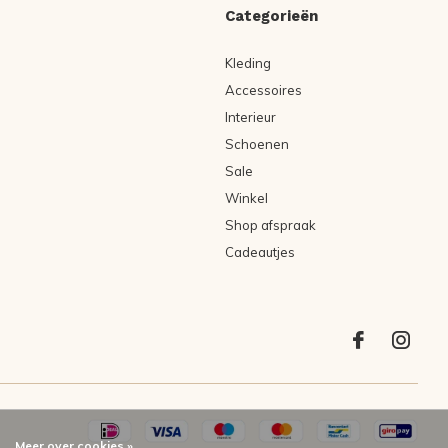
Categorieën
Kleding
Accessoires
Interieur
Schoenen
Sale
Winkel
Shop afspraak
Cadeautjes
Meer over cookies »