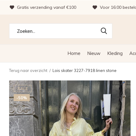
Gratis verzending vanaf €100
Voor 16:00 bestel
Home
Nieuw
Kleding
Ac
Terug naar overzicht
Lois skater 3227-7918 linen stone
SALE
-50%