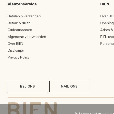
Klantenservice
BIEN
Betalen & verzenden
Over BIE
Retour & ruilen
Openings
Cadeaubonnen
Adres & 
Algemene voorwaarden
BIEN tea
Over BIEN
Persona
Disclaimer
Privacy Policy
BEL ONS
MAIL ONS
Wij slaan cookies op om 