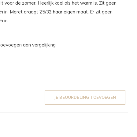
it voor de zomer. Heerlijk koel als het warm is. Zit geen
ch in. Meret draagt 25/32 haar eigen maat. Er zit geen
h in.
oevoegen aan vergelijking
JE BEOORDELING TOEVOEGEN