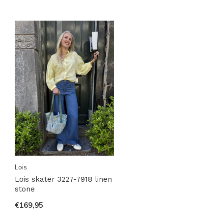
Lois
Lois skater 3227-7918 linen
stone
€169,95