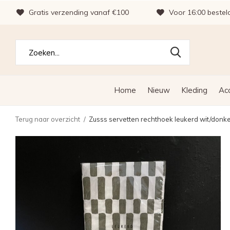
Gratis verzending vanaf €100
Voor 16:00 bestel
Home
Nieuw
Kleding
Ac
Terug naar overzicht
Zusss servetten rechthoek leukerd wit/donk