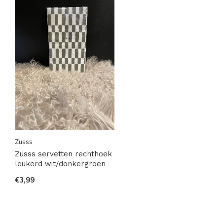
Zusss
Zusss servetten rechthoek
leukerd wit/donkergroen
€3,99