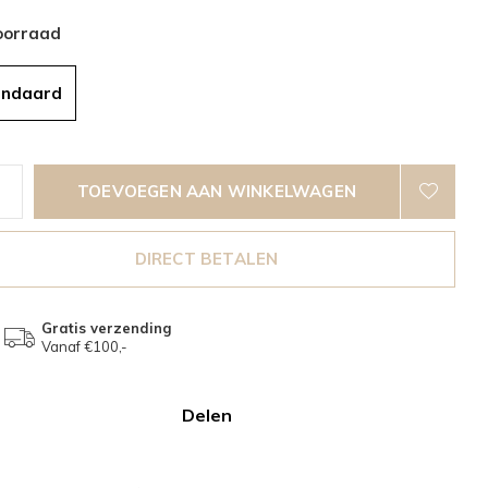
oorraad
andaard
TOEVOEGEN AAN WINKELWAGEN
DIRECT BETALEN
Gratis verzending
Vanaf €100,-
Delen