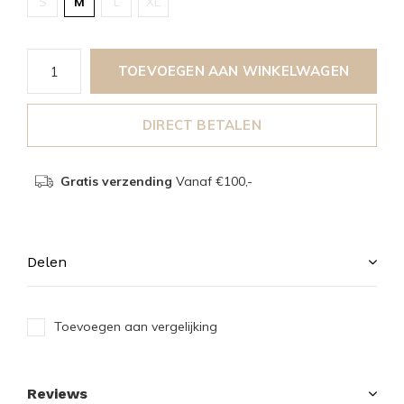
S
M
L
XL
TOEVOEGEN AAN WINKELWAGEN
DIRECT BETALEN
Gratis verzending
Vanaf €100,-
Delen
Toevoegen aan vergelijking
Reviews