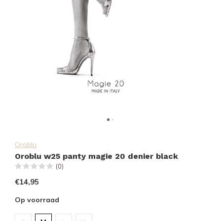
Oroblu
Oroblu w25 panty magie 20 denier black
(0)
€14,95
Op voorraad