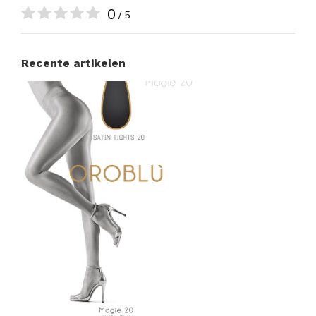
0
/ 5
Recente artikelen