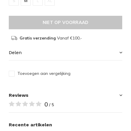
S
M
L
XL
NIET OP VOORRAAD
Gratis verzending
Vanaf €100,-
Delen
Toevoegen aan vergelijking
Reviews
0
/ 5
Recente artikelen