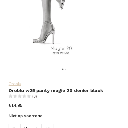
Oroblu
Oroblu w25 panty magie 20 denier black
(0)
€14,95
Niet op voorraad