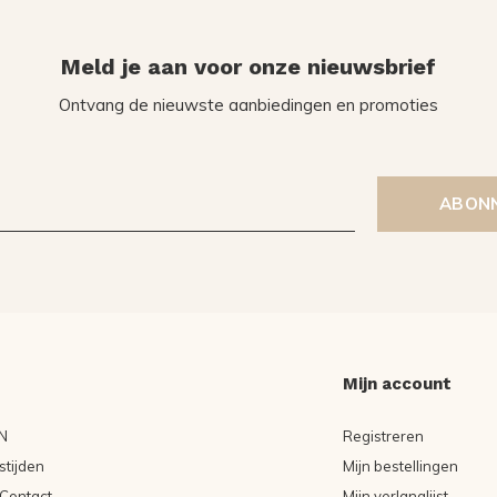
Meld je aan voor onze nieuwsbrief
Ontvang de nieuwste aanbiedingen en promoties
ABON
Mijn account
N
Registreren
tijden
Mijn bestellingen
Contact
Mijn verlanglijst