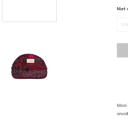
Niet
104
Mooi 
onvol