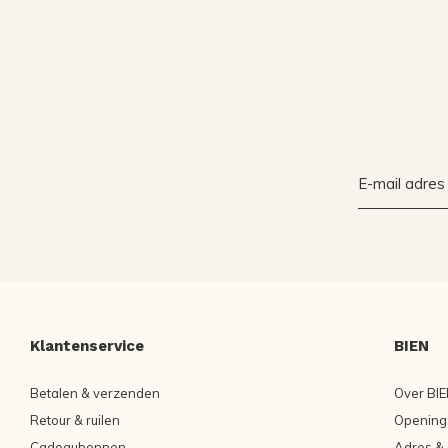
Klantenservice
BIEN
Betalen & verzenden
Over BIE
Retour & ruilen
Openings
Cadeaubonnen
Adres & 