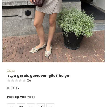
Yaya
Yaya geruit geweven gilet beige
(0)
€89,95
Niet op voorraad