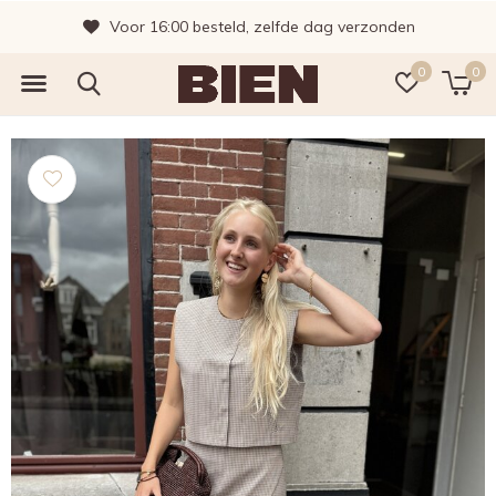
Voor 16:00 besteld, zelfde dag verzonden
0
0