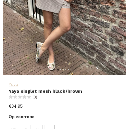
Yaya
Yaya singlet mesh black/brown
(0)
€34,95
Op voorraad