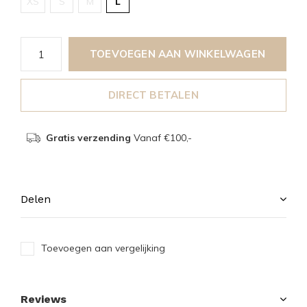
XS
S
M
L
TOEVOEGEN AAN WINKELWAGEN
DIRECT BETALEN
Gratis verzending
Vanaf €100,-
Delen
Toevoegen aan vergelijking
Reviews