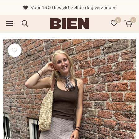
Voor 16:00 besteld, zelfde dag verzonden
0
0