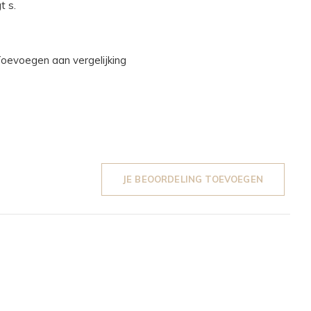
t s.
oevoegen aan vergelijking
JE BEOORDELING TOEVOEGEN