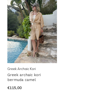
Greek Archaic Kori
Greek archaic kori
bermuda camel
€115,00