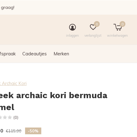
e graag!
0
0
inloggen
verlanglijst
winkelwagen
fspraak
Cadeautjes
Merken
 Archaic Kori
eek archaic kori bermuda
mel
(0)
50
€115,00
-50%