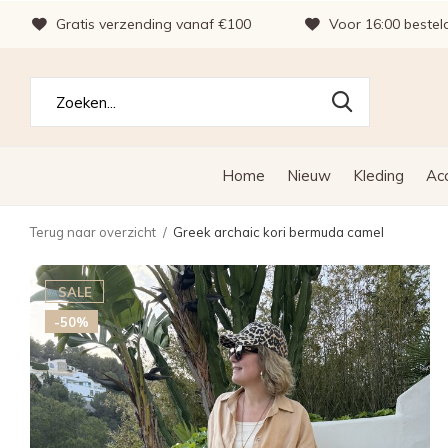
Gratis verzending vanaf €100
Voor 16:00 bestel
Home
Nieuw
Kleding
Ac
Terug naar overzicht
Greek archaic kori bermuda camel
SALE
-50%