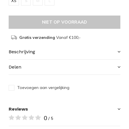
XS
S
M
L
NIET OP VOORRAAD
Gratis verzending
Vanaf €100,-
Beschrijving
Delen
Toevoegen aan vergelijking
Reviews
0
/ 5