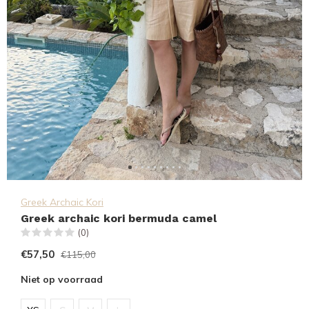
Greek Archaic Kori
Greek archaic kori bermuda camel
(0)
€57,50
€115,00
Niet op voorraad